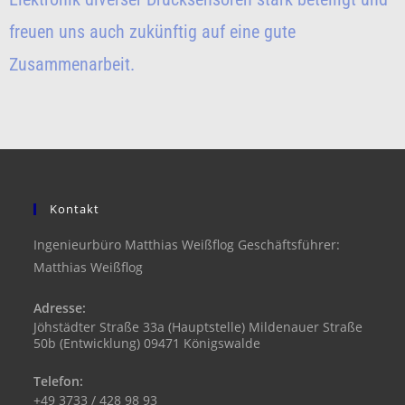
freuen uns auch zukünftig auf eine gute
Zusammenarbeit.
Kontakt
Ingenieurbüro Matthias Weißflog Geschäftsführer:
Matthias Weißflog
Adresse:
Jöhstädter Straße 33a (Hauptstelle) Mildenauer Straße
50b (Entwicklung) 09471 Königswalde
Telefon:
+49 3733 / 428 98 93